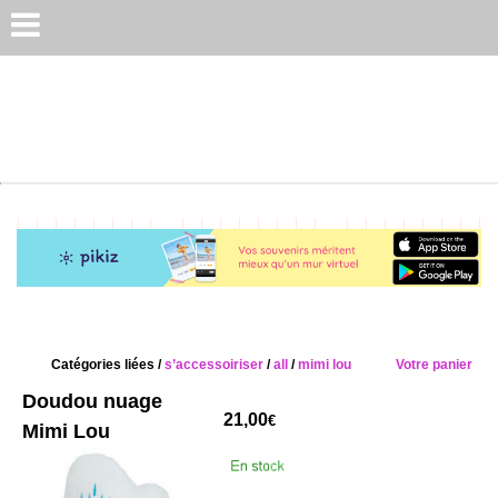
Catégories liées /
s’accessoiriser
/
all
/
mimi lou
Votre panier
Doudou nuage
21,00
€
Mimi Lou