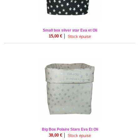
Small box silver star Eva et Oli
15,00 €
│
Big Box Polaire Stars Eva Et Oli
38,00 €
│